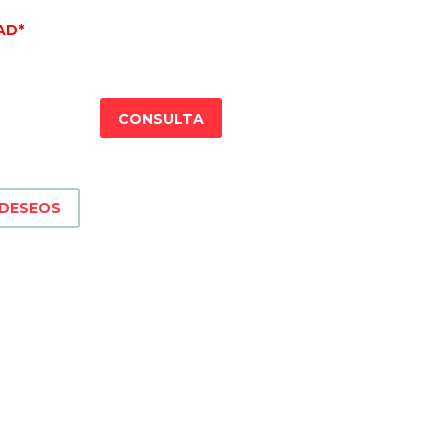
AD*
CONSULTA
 DESEOS