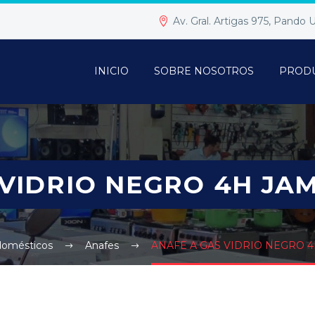
Av. Gral. Artigas 975, Pando
INICIO
SOBRE NOSOTROS
PROD
VIDRIO NEGRO 4H JA
domésticos
Anafes
ANAFE A GAS VIDRIO NEGRO 4