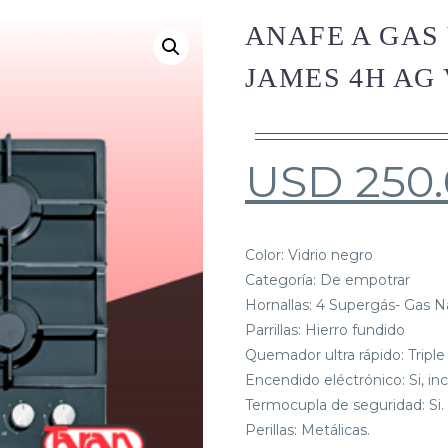
ANAFE A GAS
JAMES 4H AG
USD
250
Color: Vidrio negro
Categoría: De empotrar
Hornallas: 4 Supergás- Gas N
Parrillas: Hierro fundido
Quemador ultra rápido: Triple
Encendido eléctrónico: Si, inco
Termocupla de seguridad: Si.
Perillas: Metálicas.