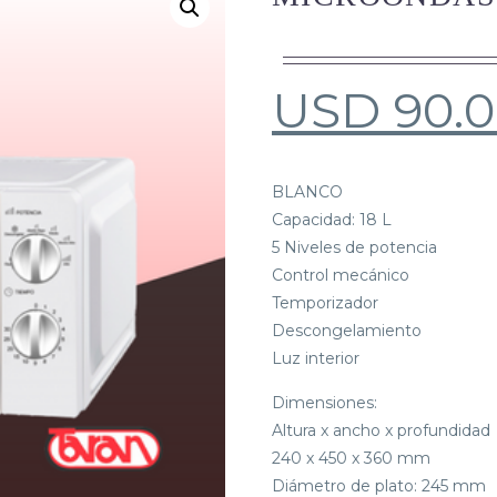
USD
90.
BLANCO
Capacidad: 18 L
5 Niveles de potencia
Control mecánico
Temporizador
Descongelamiento
Luz interior
Dimensiones:
Altura x ancho x profundidad
240 x 450 x 360 mm
Diámetro de plato: 245 mm