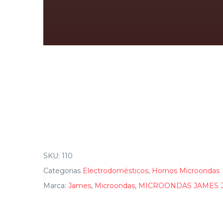
SKU:
110
Categorias
Electrodomésticos
,
Hornos Microondas
Marca:
James
,
Microondas
,
MICROONDAS JAMES J