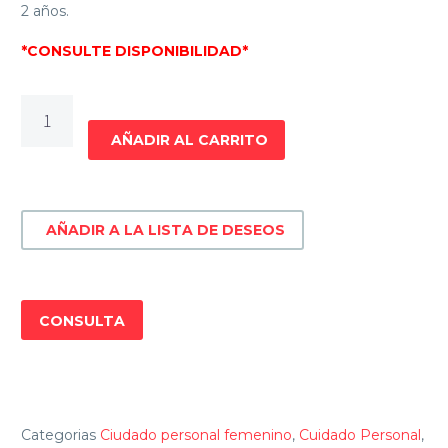
2 años.
*CONSULTE DISPONIBILIDAD*
PLANCHITA
GA.MA
AÑADIR AL CARRITO
ELEGANCE
CHIA
cantidad
AÑADIR A LA LISTA DE DESEOS
CONSULTA
Categorias
Ciudado personal femenino
,
Cuidado Personal
,