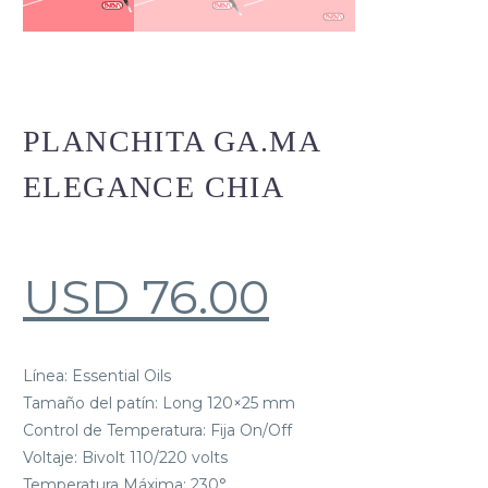
PLANCHITA GA.MA
ELEGANCE CHIA
USD
76.00
Línea: Essential Oils
Tamaño del patín: Long 120×25 mm
Control de Temperatura: Fija On/Off
Voltaje: Bivolt 110/220 volts
Temperatura Máxima: 230°