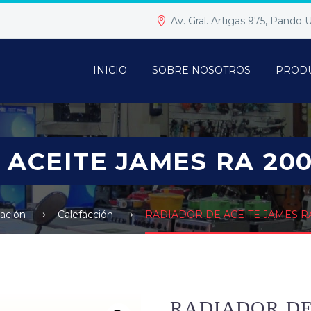
Av. Gral. Artigas 975, Pando
INICIO
SOBRE NOSOTROS
PROD
 ACEITE JAMES RA 20
zación
Calefacción
RADIADOR DE ACEITE JAMES R
RADIADOR DE