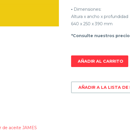
▪ Dimensiones:
Altura x ancho x profundidad
640 x 250 x 390 mm
*Consulte nuestros precio
AÑADIR AL CARRITO
AÑADIR A LA LISTA DE
r de aceite JAMES