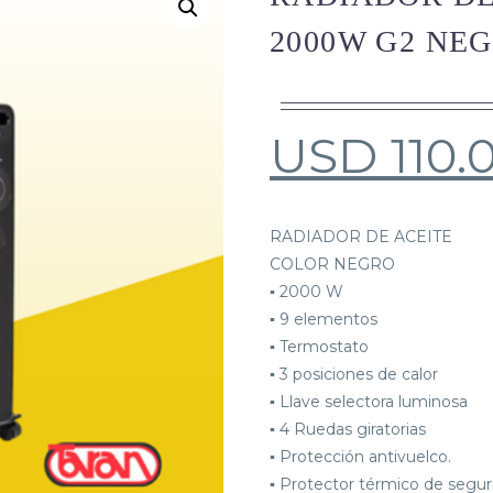
2000W G2 NE
USD
110.
RADIADOR DE ACEITE
COLOR NEGRO
▪ 2000 W
▪ 9 elementos
▪ Termostato
▪ 3 posiciones de calor
▪ Llave selectora luminosa
▪ 4 Ruedas giratorias
▪ Protección antivuelco.
▪ Protector térmico de segur