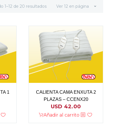
o 1–12 de 20 resultados
Ver 12 en página
TA 1
CALIENTA CAMA ENXUTA 2
PLAZAS – CCENX20
USD
42.00
Añadir al carrito