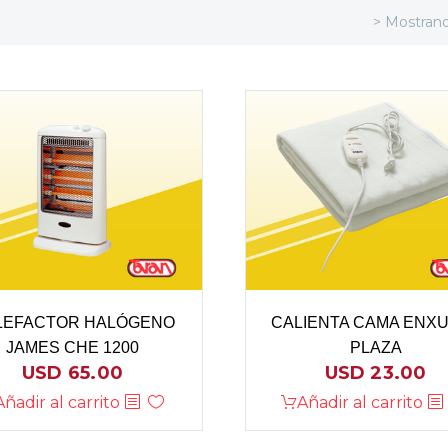
> Mostrand
LEFACTOR HALÓGENO
CALIENTA CAMA ENXU
JAMES CHE 1200
PLAZA
USD
65.00
USD
23.00
Añadir al carrito
Añadir al carrito