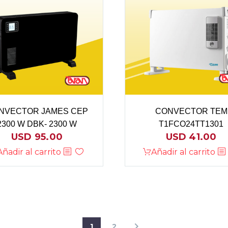
NVECTOR JAMES CEP
CONVECTOR TEM
2300 W DBK- 2300 W
T1FCO24TT1301
USD
95.00
USD
41.00
Añadir al carrito
Añadir al carrito
1
2