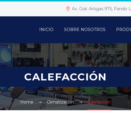
Av. Gral. Artigas 975, Pando
INICIO
SOBRE NOSOTROS
PROD
CALEFACCIÓN
Home
Climatización
Calefacción