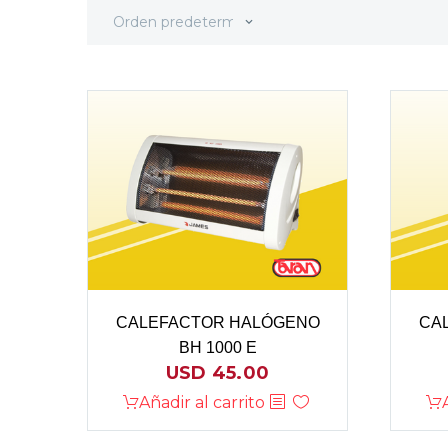
Orden predeterminado
CALEFACTOR HALÓGENO
CA
BH 1000 E
USD
45.00
Añadir al carrito