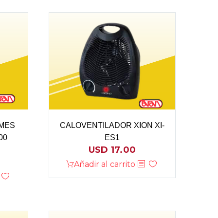
MES
CALOVENTILADOR XION XI-
00
ES1
USD
17.00
Añadir al carrito