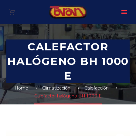
CALEFACTOR
HALÓGENO BH 1000
E
Home
Climatización
Calefacción
Calefactor halógeno BH 1000 E