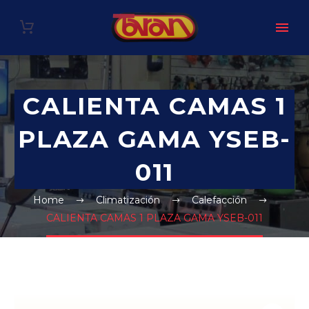
CALIENTA CAMAS 1
PLAZA GAMA YSEB-
011
Home
Climatización
Calefacción
CALIENTA CAMAS 1 PLAZA GAMA YSEB-011