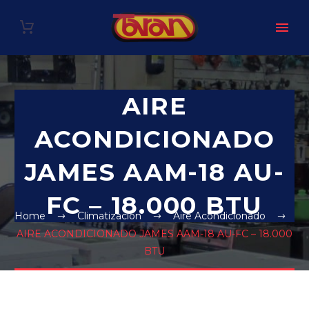
AIRE
ACONDICIONADO
JAMES AAM-18 AU-
FC – 18.000 BTU
Home
Climatización
Aire Acondicionado
AIRE ACONDICIONADO JAMES AAM-18 AU-FC – 18.000
BTU