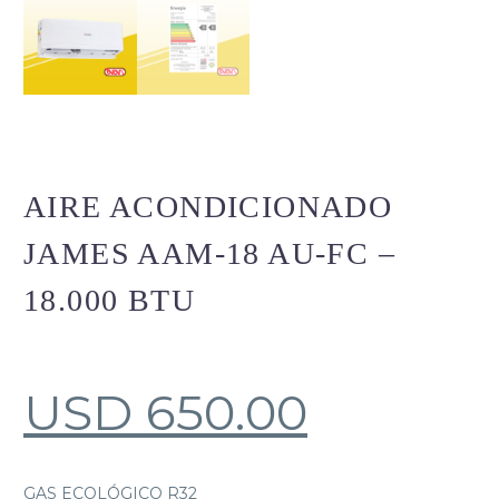
AIRE ACONDICIONADO
JAMES AAM-18 AU-FC –
18.000 BTU
USD
650.00
GAS ECOLÓGICO R32