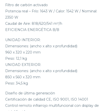
Filtro de carbón activado
Potencia real – Frío: 1643 W / Calor: 1542 W / Nominal:
2350 W
Caudal de Aire: 818/620/541 m³/h
EFICIENCIA ENERGÉTICA B/B
UNIDAD INTERIOR:
Dimensiones: (ancho x alto x profundidad)
960 x 320 x 220 mm
Peso: 12,1 kg
UNIDAD EXTERIOR:
Dimensiones: (ancho x alto x profundidad)
850 x 560 x 320 mm
Peso: 34,5 kg
Diseño de última generación
Certificación de calidad CE, ISO 9001, ISO 14001
Control remoto infrarrojo multifuncional con display de