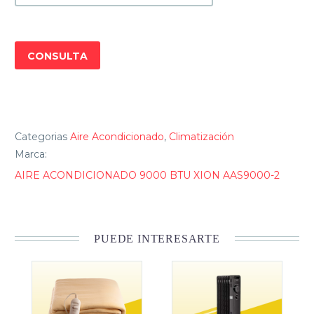
AAS9000-
2
cantidad
CONSULTA
Categorias
Aire Acondicionado
,
Climatización
Marca:
AIRE ACONDICIONADO 9000 BTU XION AAS9000-2
PUEDE INTERESARTE