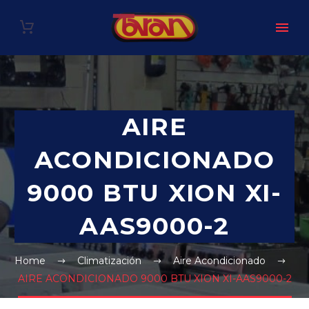
AIRE
ACONDICIONADO
9000 BTU XION XI-
AAS9000-2
Home
Climatización
Aire Acondicionado
AIRE ACONDICIONADO 9000 BTU XION XI-AAS9000-2