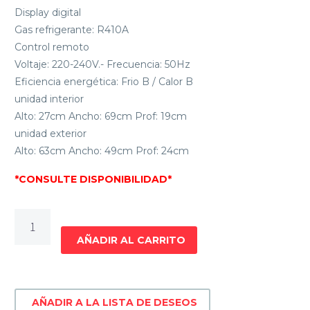
Display digital
Gas refrigerante: R410A
Control remoto
Voltaje: 220-240V.- Frecuencia: 50Hz
Eficiencia energética: Frio B / Calor B
unidad interior
Alto: 27cm Ancho: 69cm Prof: 19cm
unidad exterior
Alto: 63cm Ancho: 49cm Prof: 24cm
*CONSULTE DISPONIBILIDAD*
AIRE
ACONDICIONADO
AÑADIR AL CARRITO
9000
BTU
XION
AÑADIR A LA LISTA DE DESEOS
XI-