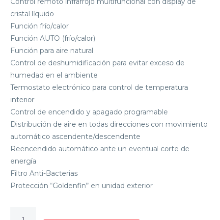
Control remoto infrarrojo multifuncional con display de
cristal líquido
Función frío/calor
Función AUTO (frío/calor)
Función para aire natural
Control de deshumidificación para evitar exceso de
humedad en el ambiente
Termostato electrónico para control de temperatura
interior
Control de encendido y apagado programable
Distribución de aire en todas direcciones con movimiento
automático ascendente/descendente
Reencendido automático ante un eventual corte de
energía
Filtro Anti-Bacterias
Protección “Goldenfin” en unidad exterior
AIRE