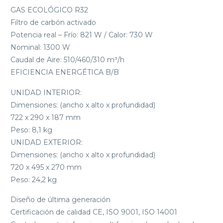
GAS ECOLÓGICO R32
Filtro de carbón activado
Potencia real – Frío: 821 W / Calor: 730 W
Nominal: 1300 W
Caudal de Aire: 510/460/310 m³/h
EFICIENCIA ENERGÉTICA B/B
UNIDAD INTERIOR:
Dimensiones: (ancho x alto x profundidad)
722 x 290 x 187 mm
Peso: 8,1 kg
UNIDAD EXTERIOR:
Dimensiones: (ancho x alto x profundidad)
720 x 495 x 270 mm
Peso: 24,2 kg
Diseño de última generación
Certificación de calidad CE, ISO 9001, ISO 14001