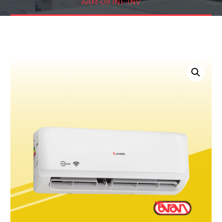
AAM-09 INF-INV