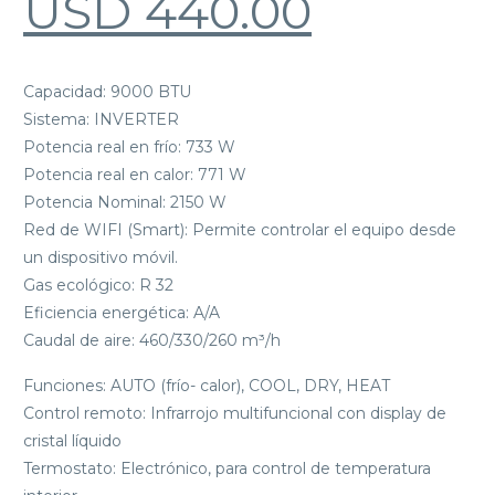
USD
440.00
Capacidad: 9000 BTU
Sistema: INVERTER
Potencia real en frío: 733 W
Potencia real en calor: 771 W
Potencia Nominal: 2150 W
Red de WIFI (Smart): Permite controlar el equipo desde
un dispositivo móvil.
Gas ecológico: R 32
Eficiencia energética: A/A
Caudal de aire: 460/330/260 m³/h
Funciones: AUTO (frío- calor), COOL, DRY, HEAT
Control remoto: Infrarrojo multifuncional con display de
cristal líquido
Termostato: Electrónico, para control de temperatura