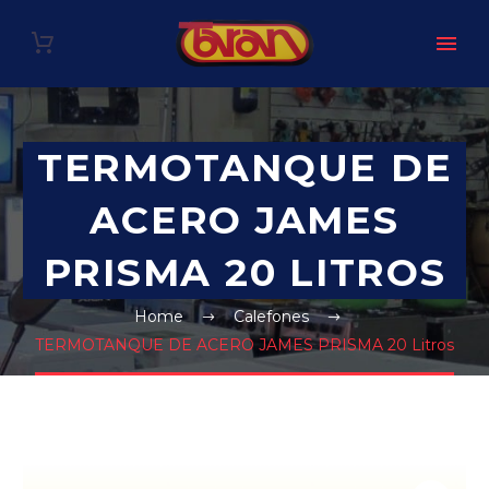
TERMOTANQUE DE
ACERO JAMES
PRISMA 20 LITROS
Home
Calefones
TERMOTANQUE DE ACERO JAMES PRISMA 20 Litros