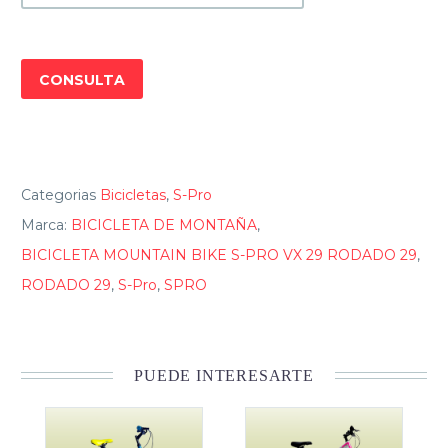
29
RODADO
29
CONSULTA
cantidad
Categorias
Bicicletas
,
S-Pro
Marca:
BICICLETA DE MONTAÑA
,
BICICLETA MOUNTAIN BIKE S-PRO VX 29 RODADO 29
,
RODADO 29
,
S-Pro
,
SPRO
PUEDE INTERESARTE