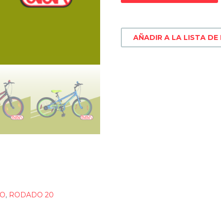
AÑADIR A LA LISTA DE
ÑO
,
RODADO 20