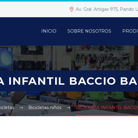
Av. Gral. Artigas 975, Pando
INICIO
SOBRE NOSOTROS
PROD
A INFANTIL BACCIO B
icletas
Bicicletas niños
BICICLETA INFANTIL BACC