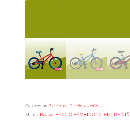
Categorias
Bicicletas
,
Bicicletas niños
Marca:
Baccio
,
BACCIO BAMBINO 20
,
BICI DE NI