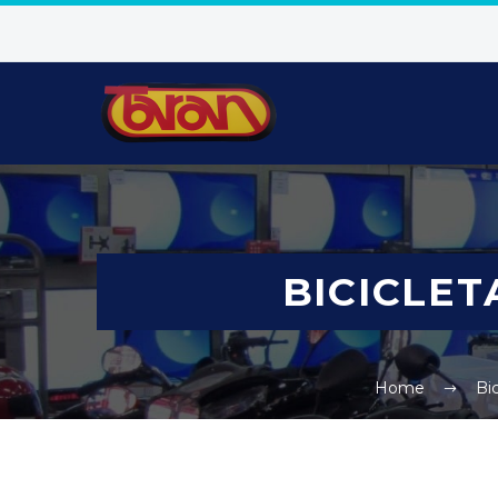
BICICLET
Home
Bic