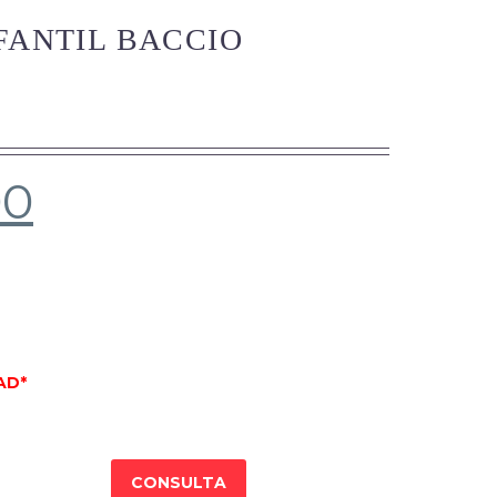
FANTIL BACCIO
00
AD*
CONSULTA