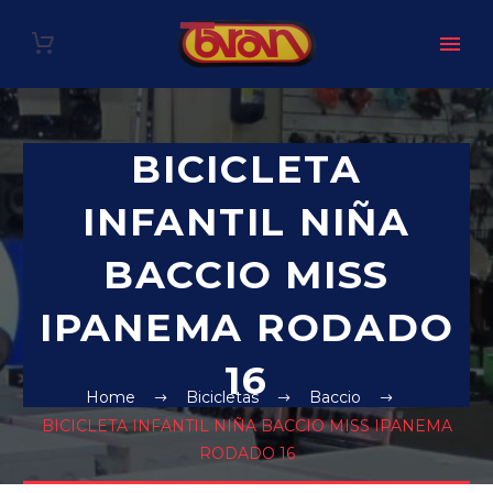
BICICLETA
INFANTIL NIÑA
BACCIO MISS
IPANEMA RODADO
16
Home
Bicicletas
Baccio
BICICLETA INFANTIL NIÑA BACCIO MISS IPANEMA
RODADO 16