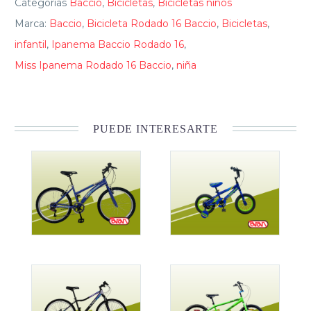
Categorias
Baccio
,
Bicicletas
,
Bicicletas niños
Marca:
Baccio
,
Bicicleta Rodado 16 Baccio
,
Bicicletas
,
infantil
,
Ipanema Baccio Rodado 16
,
Miss Ipanema Rodado 16 Baccio
,
niña
PUEDE INTERESARTE