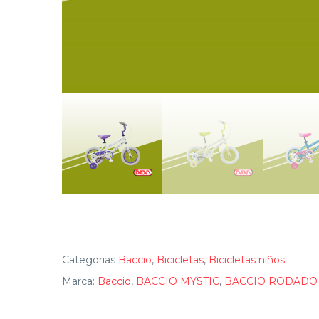
Categorias
Baccio
,
Bicicletas
,
Bicicletas niños
Marca:
Baccio
,
BACCIO MYSTIC
,
BACCIO RODADO 