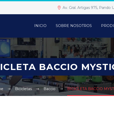
Av. Gral. Artigas 975, Pando
INICIO
SOBRE NOSOTROS
PROD
ICLETA BACCIO MYSTI
me
Bicicletas
Baccio
BICICLETA BACCIO MYSTI