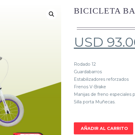
BICICLETA BA
USD
93.0
Rodado 12
Guardabarros
Estabilizadores reforzados
Frenos V-Brake
Manijas de freno especiales p
Silla porta Muñecas.
AÑADIR AL CARRITO