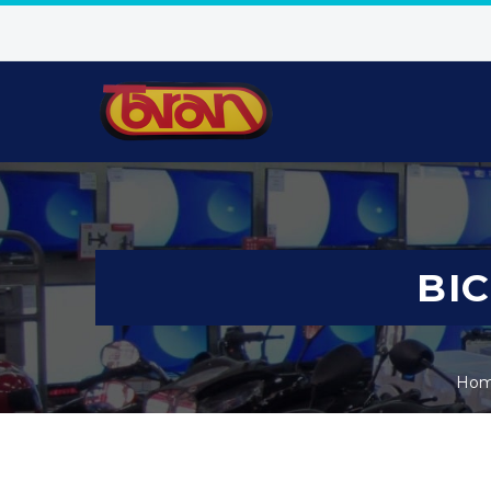
BIC
Ho