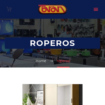
ROPEROS
Home
roperos