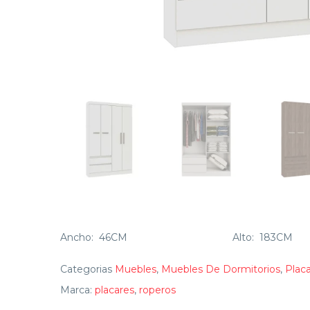
Ancho:
46CM
Alto:
1
Categorias
Muebles
,
Muebles De Dormitorios
,
Plac
Marca:
placares
,
roperos