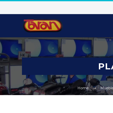
PL
Home
Muebl