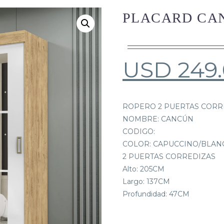
PLACARD CA
USD
249
ROPERO 2 PUERTAS CORRE
NOMBRE: CANCÚN
CODIGO:
COLOR: CAPUCCINO/BLAN
2 PUERTAS CORREDIZAS
Alto: 205CM
Largo: 137CM
Profundidad: 47CM