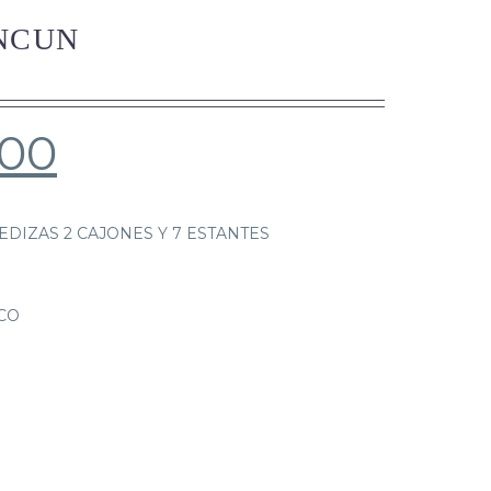
NCUN
.00
DIZAS 2 CAJONES Y 7 ESTANTES
CO