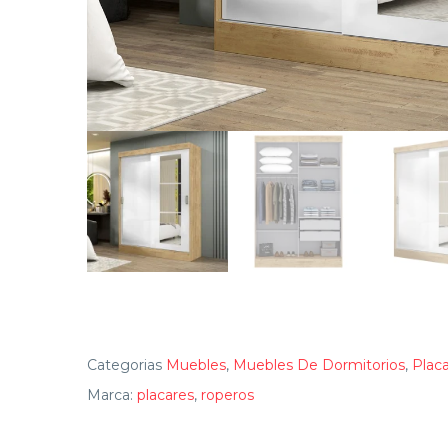
Categorias
Muebles
,
Muebles De Dormitorios
,
Plac
Marca:
placares
,
roperos