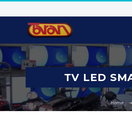
TV LED SM
Home