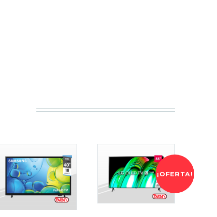
¡OFERTA!