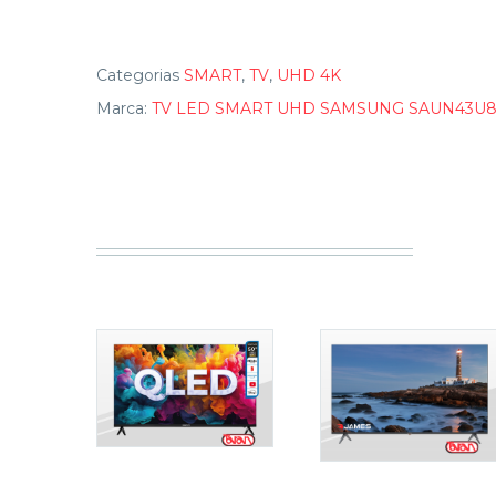
Categorias
SMART
,
TV
,
UHD 4K
Marca:
TV LED SMART UHD SAMSUNG SAUN43U