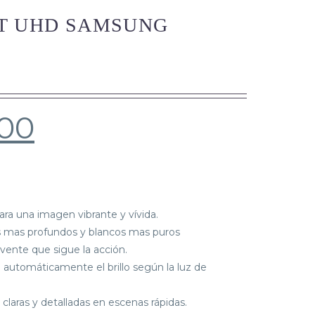
T UHD SAMSUNG
.00
para una imagen vibrante y vívida.
s mas profundos y blancos mas puros
lvente que sigue la acción.
 automáticamente el brillo según la luz de
claras y detalladas en escenas rápidas.