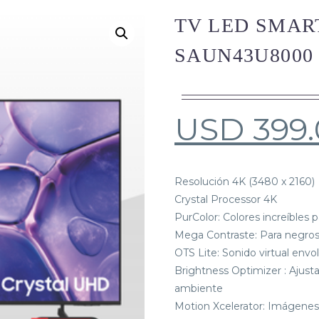
TV LED SMAR
SAUN43U8000
USD
399
Resolución 4K (3480 x 2160)
Crystal Processor 4K
PurColor: Colores increíbles 
Mega Contraste: Para negro
OTS Lite: Sonido virtual envo
Brightness Optimizer : Ajusta
ambiente
Motion Xcelerator: Imágenes 