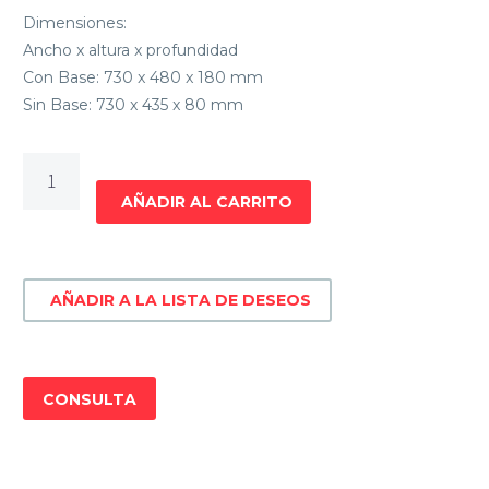
Dimensiones:
Ancho x altura x profundidad
Con Base: 730 x 480 x 180 mm
Sin Base: 730 x 435 x 80 mm
T.V.
LED
AÑADIR AL CARRITO
JAMES
32"
S32
AÑADIR A LA LISTA DE DESEOS
T2EL
SMART
HD
cantidad
CONSULTA