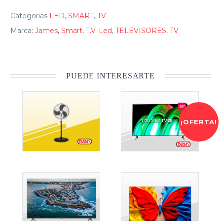
Categorias
LED
,
SMART
,
TV
Marca:
James
,
Smart
,
T.V. Led
,
TELEVISORES
,
TV
PUEDE INTERESARTE
¡OFERTA!