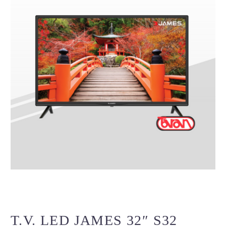
T.V. LED JAMES 32″ S32