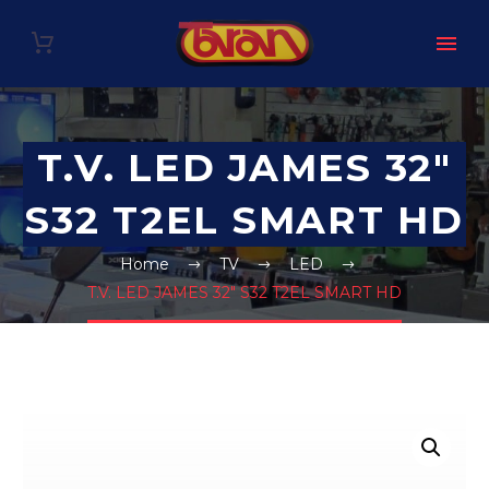
T.V. LED JAMES 32″
S32 T2EL SMART HD
Home
TV
LED
T.V. LED JAMES 32″ S32 T2EL SMART HD