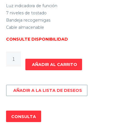
Luz indicadora de función
7 niveles de tostado
Bandeja recogemigas
Cable almacenable
CONSULTE DISPONIBILIDAD
TOSTADORA
SMARTLIFE
AÑADIR AL CARRITO
SL-
TD1101
cantidad
AÑADIR A LA LISTA DE DESEOS
CONSULTA