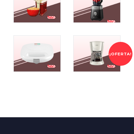
¡OFERTA!