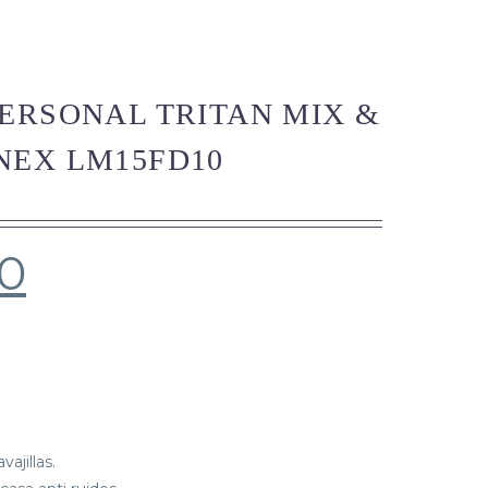
ERSONAL TRITAN MIX &
NEX LM15FD10
00
ajillas.