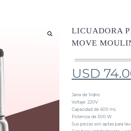
LICUADORA P
MOVE MOULI
USD
74.
Jarra de Vidrio
Voltaje: 220V
Capacidad de 600 mL
Potencia de 300 W
Sus piezas son aptas para lavav