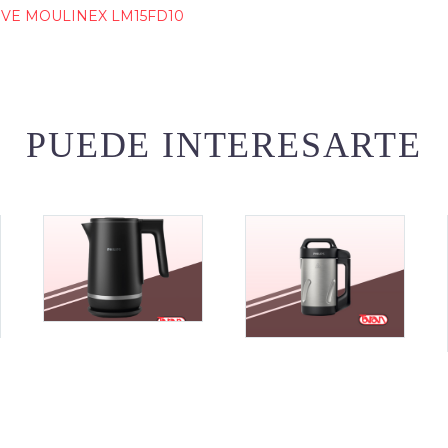
OVE MOULINEX LM15FD10
PUEDE INTERESARTE