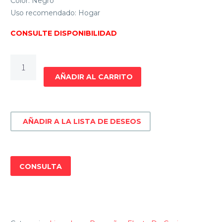
Color: Negro
Uso recomendado: Hogar
CONSULTE DISPONIBILIDAD
LICUADORA
SMARTLIFE
AÑADIR AL CARRITO
SL-
BL1009B
cantidad
AÑADIR A LA LISTA DE DESEOS
CONSULTA