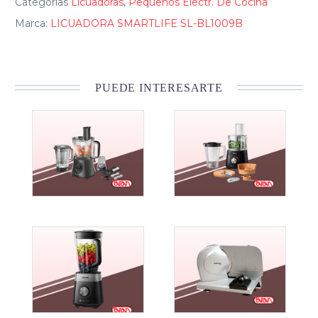
Categorias
Licuadoras
,
Pequeños Electr. De Cocina
Marca:
LICUADORA SMARTLIFE SL-BL1009B
PUEDE INTERESARTE