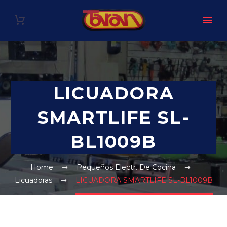
LICUADORA
SMARTLIFE SL-
BL1009B
Home
Pequeños Electr. De Cocina
Licuadoras
LICUADORA SMARTLIFE SL-BL1009B