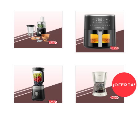
¡OFERTA!