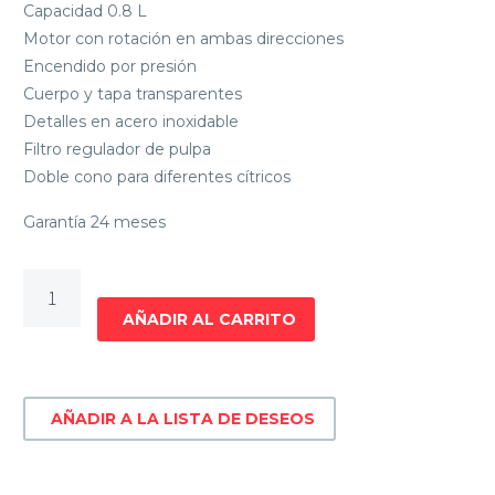
Capacidad 0.8 L
Motor con rotación en ambas direcciones
Encendido por presión
Cuerpo y tapa transparentes
Detalles en acero inoxidable
Filtro regulador de pulpa
Doble cono para diferentes cítricos
Garantía 24 meses
EXPRIMIDOR
SMARTLIFE
AÑADIR AL CARRITO
SL-
JC3400
cantidad
AÑADIR A LA LISTA DE DESEOS