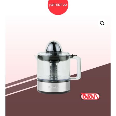
¡OFERTA!