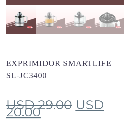
EXPRIMIDOR SMARTLIFE
SL-JC3400
USD
29.00
USD
20.00