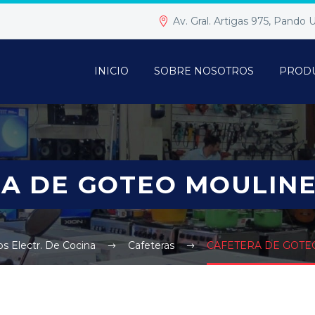
Av. Gral. Artigas 975, Pando
INICIO
SOBRE NOSOTROS
PROD
A DE GOTEO MOULINE
s Electr. De Cocina
Cafeteras
CAFETERA DE GOTE