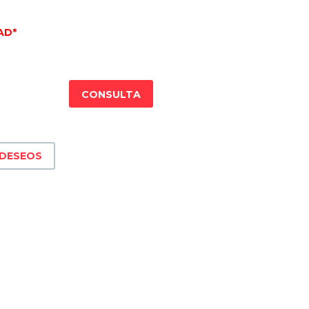
AD*
CONSULTA
 DESEOS