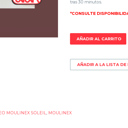
tras 30 minutos.
*CONSULTE DISPONIBILID
AÑADIR AL CARRITO
AÑADIR A LA LISTA DE
EO MOULINEX SOLEIL
,
MOULINEX