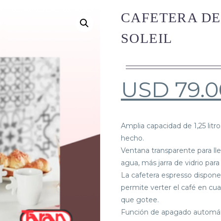
CAFETERA DE
SOLEIL
USD
79.0
Amplia capacidad de 1,25 litr
hecho.
Ventana transparente para lle
agua, más jarra de vidrio para 
La cafetera espresso dispon
permite verter el café en cu
que gotee.
Función de apagado automátic