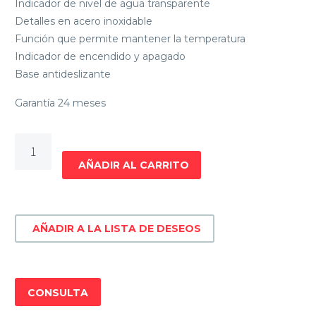
Indicador de nivel de agua transparente
Detalles en acero inoxidable
Función que permite mantener la temperatura
Indicador de encendido y apagado
Base antideslizante
Garantía 24 meses
CAFETERA
DE
AÑADIR AL CARRITO
FILTRO
SMARTLIFE
SL-
AÑADIR A LA LISTA DE DESEOS
CM4313
cantidad
CONSULTA