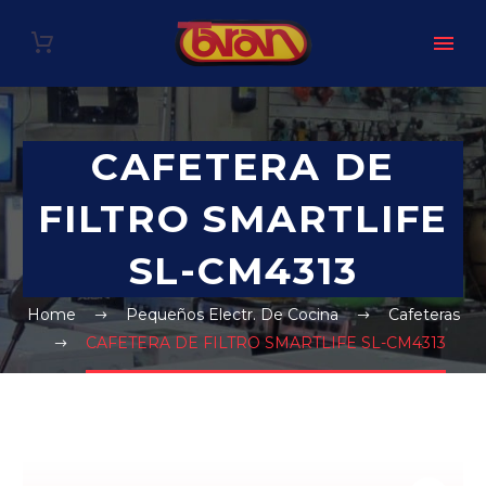
CAFETERA DE
FILTRO SMARTLIFE
SL-CM4313
Home
Pequeños Electr. De Cocina
Cafeteras
CAFETERA DE FILTRO SMARTLIFE SL-CM4313