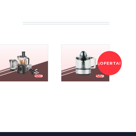
¡OFERTA!