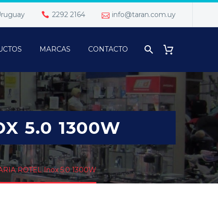
 Uruguay
2292 2164
info@taran.com.uy
UCTOS
MARCAS
CONTACTO
X 5.0 1300W
IA ROTEL Inox 5.0 1300W