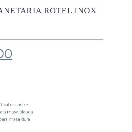
ANETARIA ROTEL INOX
00
fácil encastre
ara masa blanda
para masa dura