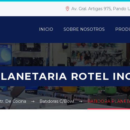
Av. Gral. Artigas 975, Pando
INICIO
SOBRE NOSOTROS
PROD
LANETARIA ROTEL INO
r. De Cocina
Batidoras C/Bowl
BATIDORA PLANETAR