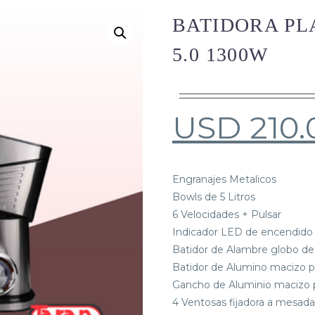
BATIDORA PL
5.0 1300W
USD
210.
Engranajes Metalicos
Bowls de 5 Litros
6 Velocidades + Pulsar
Indicador LED de encendido
Batidor de Alambre globo de 
Batidor de Alumino macizo p
Gancho de Aluminio macizo 
4 Ventosas fijadora a mesada