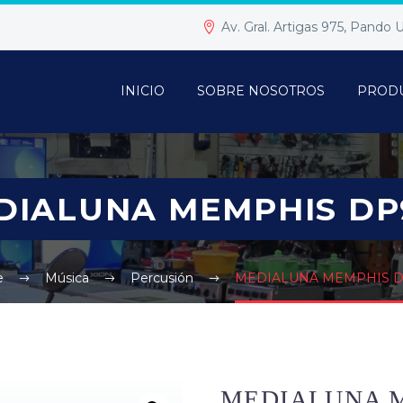
Av. Gral. Artigas 975, Pando
INICIO
SOBRE NOSOTROS
PROD
DIALUNA MEMPHIS DP
e
Música
Percusión
MEDIALUNA MEMPHIS 
MEDIALUNA M