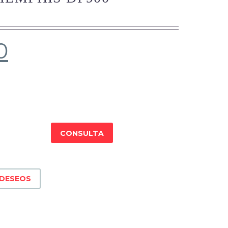
0
CONSULTA
 DESEOS