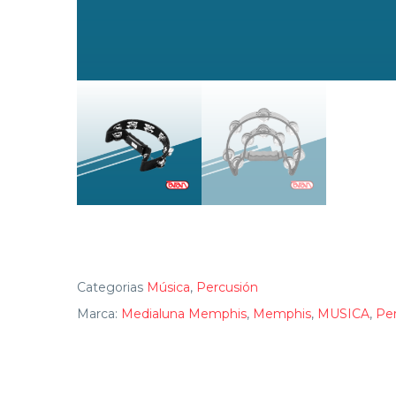
Categorias
Música
,
Percusión
Marca:
Medialuna Memphis
,
Memphis
,
MUSICA
,
Pe