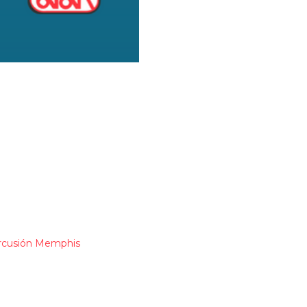
rcusión Memphis