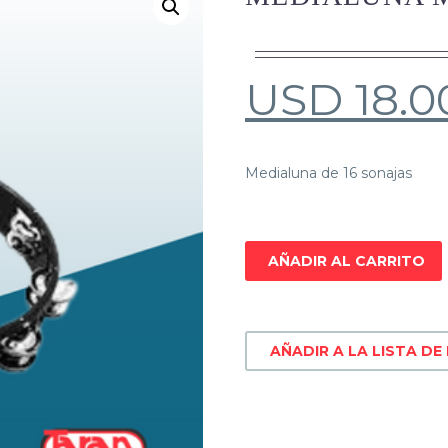
USD
18.0
Medialuna de 16 sonajas
AÑADIR AL CARRITO
AÑADIR A LA LISTA DE