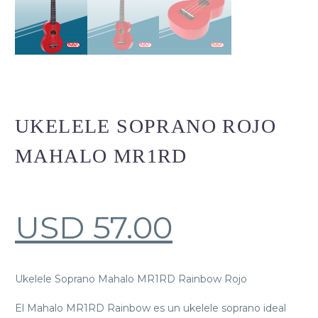
UKELELE SOPRANO ROJO
MAHALO MR1RD
USD
57.00
Ukelele Soprano Mahalo MR1RD Rainbow Rojo
El Mahalo MR1RD Rainbow es un ukelele soprano ideal