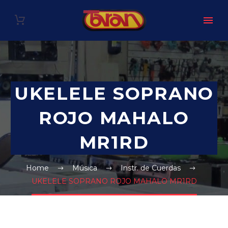
UKELELE SOPRANO
ROJO MAHALO
MR1RD
Home
Música
Instr. de Cuerdas
UKELELE SOPRANO ROJO MAHALO MR1RD