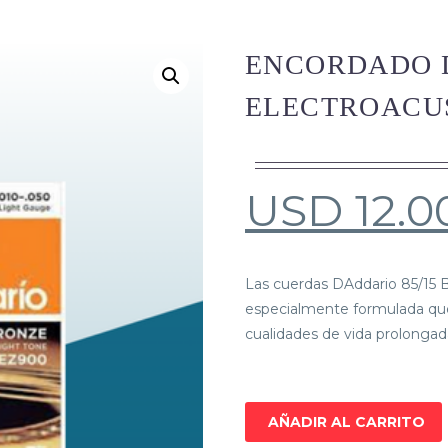
ENCORDADO 
ELECTROACUS
USD
12.0
Las cuerdas DAddario 85/15 
especialmente formulada que 
cualidades de vida prolongad
AÑADIR AL CARRITO