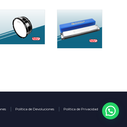
ones
Política de Devoluciones
Política de Privacidad