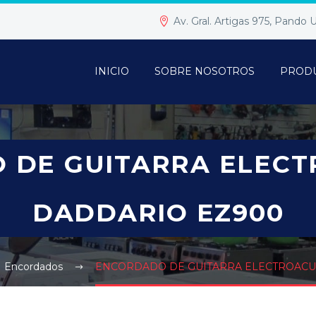
Av. Gral. Artigas 975, Pando
INICIO
SOBRE NOSOTROS
PROD
 DE GUITARRA ELECT
DADDARIO EZ900
Encordados
ENCORDADO DE GUITARRA ELECTROACUS