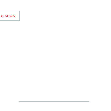
 DESEOS
a