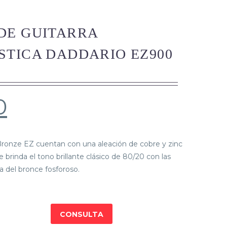
DE GUITARRA
TICA DADDARIO EZ900
0
Bronze EZ cuentan con una aleación de cobre y zinc
brinda el tono brillante clásico de 80/20 con las
a del bronce fosforoso.
CONSULTA