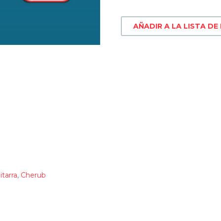
AÑADIR A LA LISTA DE
itarra
,
Cherub