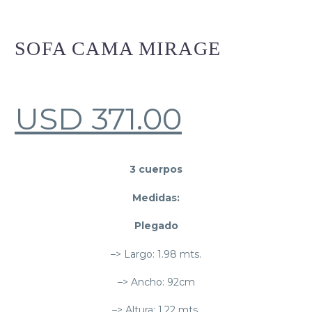
SOFA CAMA MIRAGE
USD
371.00
3 cuerpos
Medidas:
Plegado
–> Largo: 1.98 mts.
–> Ancho: 92cm
–> Altura: 1.22 mts.