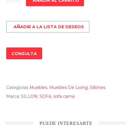
AÑADIR AL CARRITO
MIRAGE
cantidad
AÑADIR A LA LISTA DE DESEOS
CONSULTA
Categorias
Muebles
,
Muebles De Living
,
Sillones
Marca:
SILLON
,
SOFA
,
sofa cama
PUEDE INTERESARTE