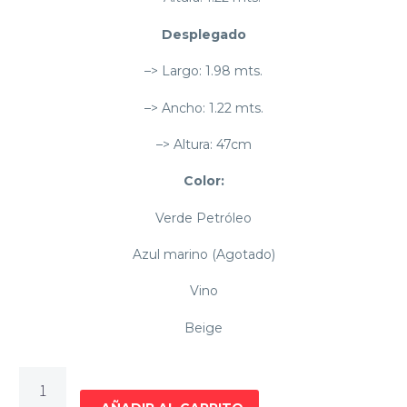
Desplegado
–> Largo: 1.98 mts.
–> Ancho: 1.22 mts.
–> Altura: 47cm
Color:
Verde Petróleo
Azul marino (Agotado)
Vino
Beige
SOFA
CAMA