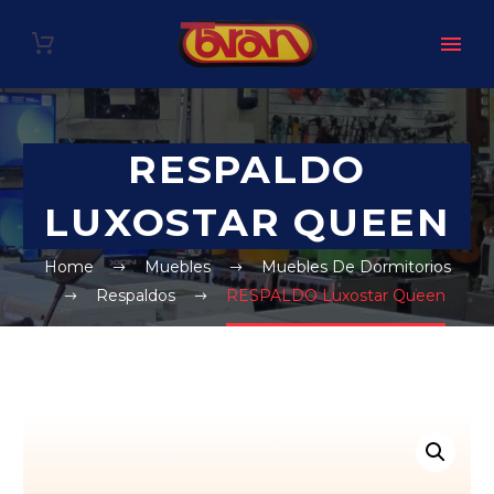
RESPALDO
LUXOSTAR QUEEN
Home
Muebles
Muebles De Dormitorios
Respaldos
RESPALDO Luxostar Queen