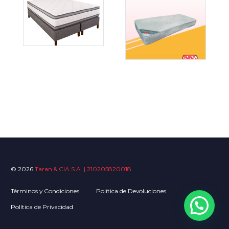
© 2026
Taran & CIA S.A. | 210205820018
Términos y Condiciones
Política de Devoluciones
Política de Privacidad