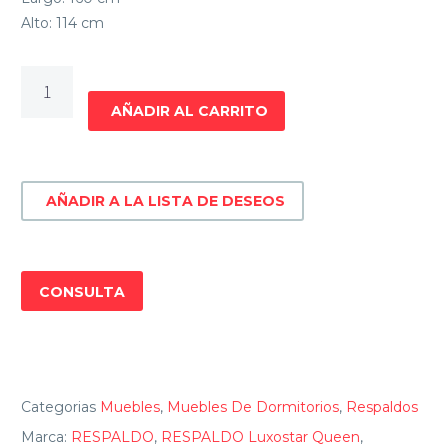
Alto: 114 cm
RESPALDO
Luxostar
AÑADIR AL CARRITO
Queen
cantidad
AÑADIR A LA LISTA DE DESEOS
CONSULTA
Categorias
Muebles
,
Muebles De Dormitorios
,
Respaldos
Marca:
RESPALDO
,
RESPALDO Luxostar Queen
,