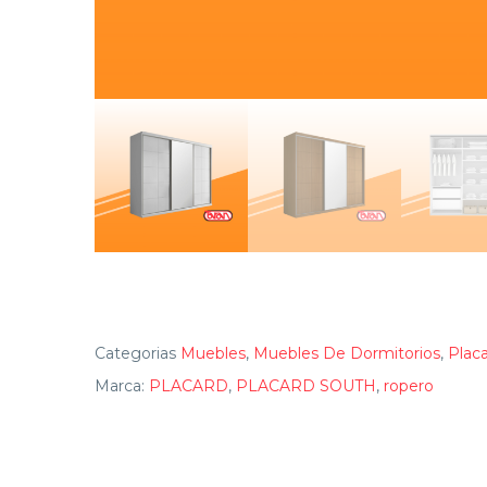
Categorias
Muebles
,
Muebles De Dormitorios
,
Plac
Marca:
PLACARD
,
PLACARD SOUTH
,
ropero