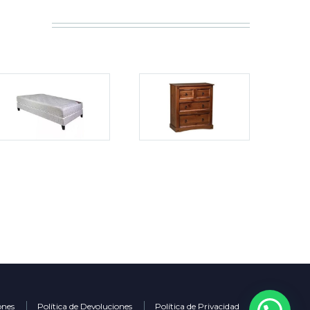
ones
Política de Devoluciones
Política de Privacidad