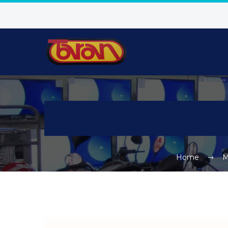
Home
M