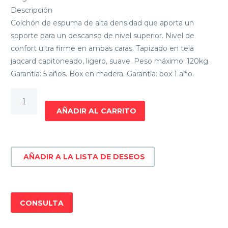
Descripción
Colchón de espuma de alta densidad que aporta un
soporte para un descanso de nivel superior. Nivel de
confort ultra firme en ambas caras. Tapizado en tela
jaqcard capitoneado, ligero, suave. Peso máximo: 120kg.
Garantía: 5 años. Box en madera. Garantía: box 1 año.
sommier
garden
AÑADIR AL CARRITO
plaza
y
media
AÑADIR A LA LISTA DE DESEOS
108x188
cantidad
CONSULTA