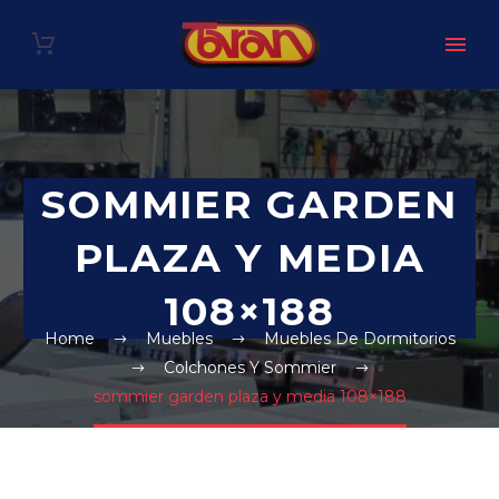
SOMMIER GARDEN
PLAZA Y MEDIA
108×188
Home
Muebles
Muebles De Dormitorios
Colchones Y Sommier
sommier garden plaza y media 108×188