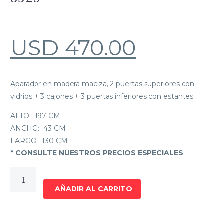
USD
470.00
Aparador en madera maciza, 2 puertas superiores con
vidrios + 3 cajones + 3 puertas inferiores con estantes.
ALTO:
197 CM
ANCHO:
43 CM
LARGO:
130 CM
* CONSULTE NUESTROS PRECIOS ESPECIALES
MODULAR
CRISTALERO
AÑADIR AL CARRITO
8925
cantidad