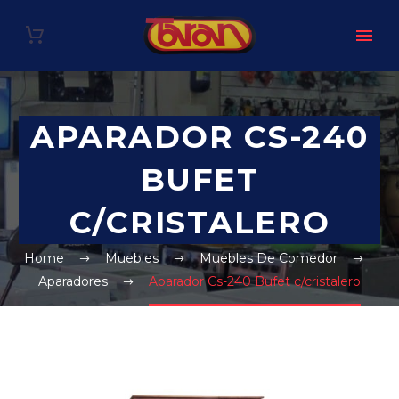
APARADOR CS-240
BUFET
C/CRISTALERO
Home
Muebles
Muebles De Comedor
Aparadores
Aparador Cs-240 Bufet c/cristalero