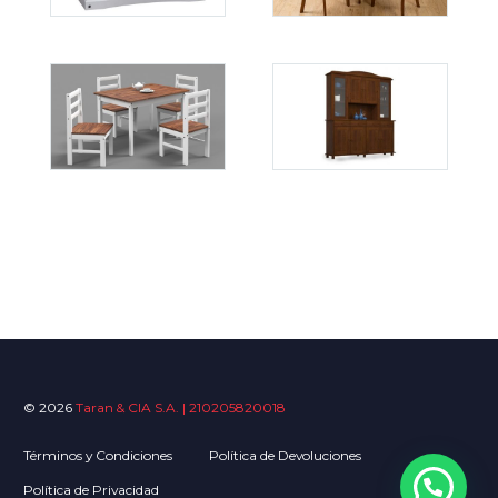
© 2026
Taran & CIA S.A. | 210205820018
Términos y Condiciones
Política de Devoluciones
Política de Privacidad