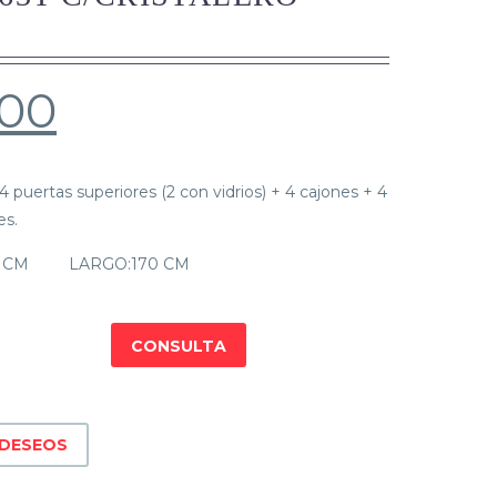
.00
puertas superiores (2 con vidrios) + 4 cajones + 4
es.
 CM LARGO:170 CM
CONSULTA
 DESEOS