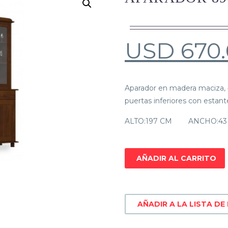
USD
670
Aparador en madera maciza, 4 
puertas inferiores con estant
ALTO:
197 CM ANCHO:43
AÑADIR AL CARRITO
AÑADIR A LA LISTA DE