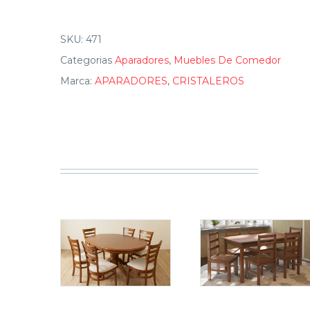
SKU:
471
Categorias
Aparadores
,
Muebles De Comedor
Marca:
APARADORES
,
CRISTALEROS