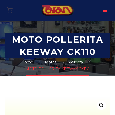
MOTO POLLERITA
KEEWAY CK110
Home
Motos
Pollerita
MOTO POLLERITA KEEWAY CK110