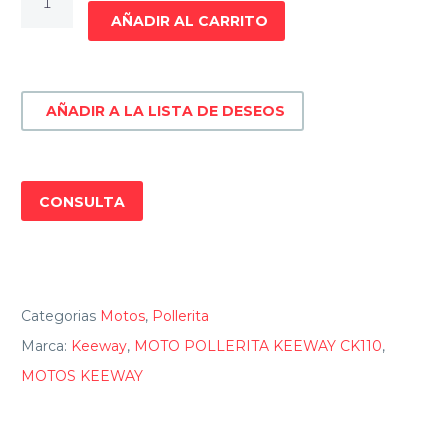
POLLERITA
AÑADIR AL CARRITO
KEEWAY
CK110
cantidad
AÑADIR A LA LISTA DE DESEOS
CONSULTA
Categorias
Motos
,
Pollerita
Marca:
Keeway
,
MOTO POLLERITA KEEWAY CK110
,
MOTOS KEEWAY