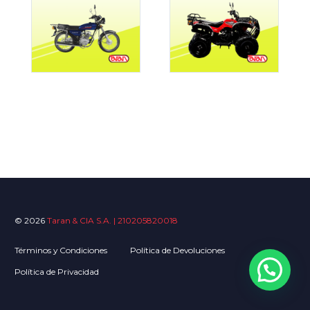
© 2026
Taran & CIA S.A. | 210205820018
Términos y Condiciones
Política de Devoluciones
Política de Privacidad