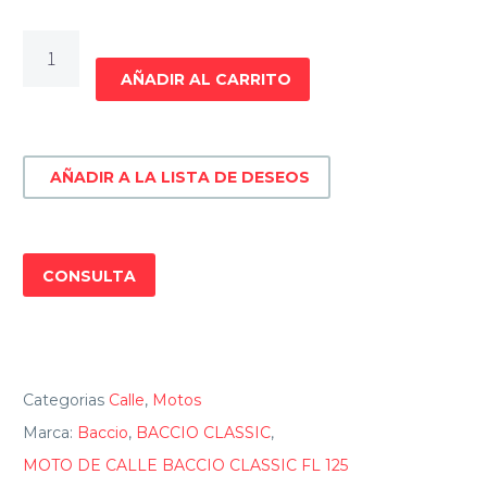
MOTO
DE
AÑADIR AL CARRITO
CALLE
BACCIO
CLASSIC
AÑADIR A LA LISTA DE DESEOS
FL
125
cantidad
CONSULTA
Categorias
Calle
,
Motos
Marca:
Baccio
,
BACCIO CLASSIC
,
MOTO DE CALLE BACCIO CLASSIC FL 125