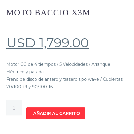
MOTO BACCIO X3M
USD
1,799.00
Motor CG de 4 tiempos / 5 Velocidades / Arranque
Eléctrico y patada
Freno de disco delantero y trasero tipo wave / Cubiertas:
70/100-19 y 90/100-16
MOTO
BACCIO
AÑADIR AL CARRITO
X3M
cantidad