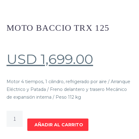
MOTO BACCIO TRX 125
USD
1,699.00
Motor 4 tiempos, 1 cilindro, refrigerado por aire / Arranque
Eléctrico y Patada / Freno delantero y trasero Mecánico
de expansión interna / Peso 112 kg
MOTO
BACCIO
AÑADIR AL CARRITO
TRX
125