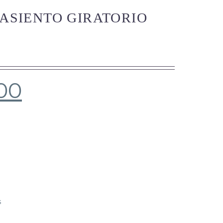
 ASIENTO GIRATORIO
00
s