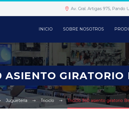
Av. Gral. Artigas 975, Pando
INICIO
SOBRE NOSOTROS
PROD
0 ASIENTO GIRATORIO 
Juguetería
Triciclo
Triciclo 360 asiento giratorio B