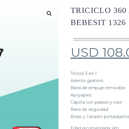
TRICICLO 360
BEBESIT 1326
USD
108.
Triciclo 3 en 1
Asiento giratorio
Barra de empuje removible
Apoyapies
Capota con parasol y visor
Barra de seguridad
Bolso y Canasto portaobjeto
Edad recomendada: 6m