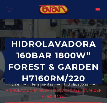
HIDROLAVADORA
160BAR 1800W”
FOREST & GARDEN
H7160RM/220
Home
Herramientas
Hidrolavadoras
HIDROLAVADORA 160BAR 1800W” FOREST & GARDEN
H7160RM/220