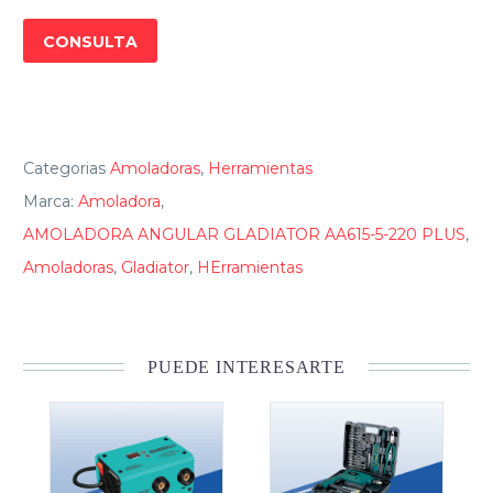
CONSULTA
Categorias
Amoladoras
,
Herramientas
Marca:
Amoladora
,
AMOLADORA ANGULAR GLADIATOR AA615-5-220 PLUS
,
Amoladoras
,
Gladiator
,
HErramientas
PUEDE INTERESARTE