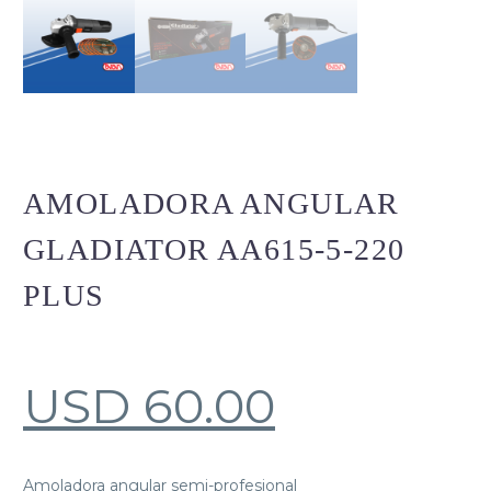
AMOLADORA ANGULAR
GLADIATOR AA615-5-220
PLUS
USD
60.00
Amoladora angular semi-profesional