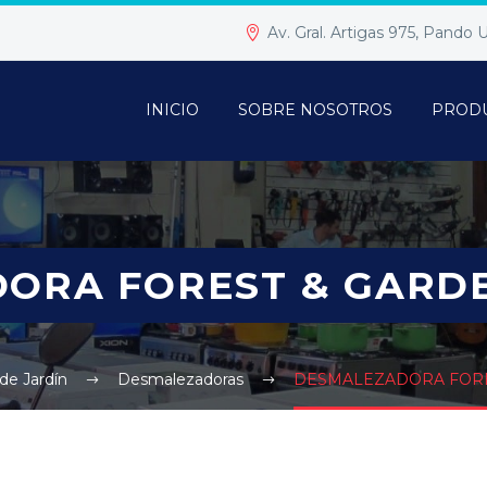
Av. Gral. Artigas 975, Pando
INICIO
SOBRE NOSOTROS
PROD
ORA FOREST & GARDE
de Jardín
Desmalezadoras
DESMALEZADORA FORE