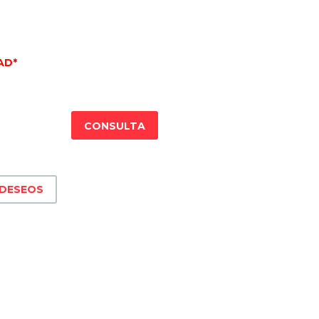
AD*
CONSULTA
 DESEOS