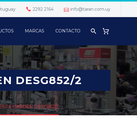
 Uruguay
2292 2164
info@taran.com.uy
UCTOS
MARCAS
CONTACTO
N DESG852/2
ST & GARDEN DESG852/2