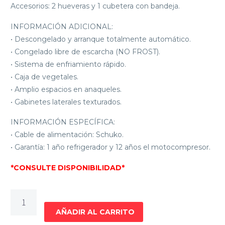
Accesorios: 2 hueveras y 1 cubetera con bandeja.
INFORMACIÓN ADICIONAL:
• Descongelado y arranque totalmente automático.
• Congelado libre de escarcha (NO FROST).
• Sistema de enfriamiento rápido.
• Caja de vegetales.
• Amplio espacios en anaqueles.
• Gabinetes laterales texturados.
INFORMACIÓN ESPECÍFICA:
• Cable de alimentación: Schuko.
• Garantía: 1 año refrigerador y 12 años el motocompresor.
*CONSULTE DISPONIBILIDAD*
REFRIGERADORES
CON
AÑADIR AL CARRITO
FREEZERS