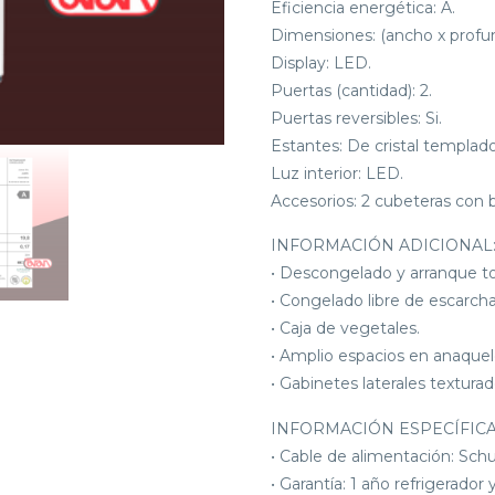
Eficiencia energética: A.
Dimensiones: (ancho x profun
Display: LED.
Puertas (cantidad): 2.
Puertas reversibles: Si.
Estantes: De cristal templado
Luz interior: LED.
Accesorios: 2 cubeteras con 
INFORMACIÓN ADICIONAL
• Descongelado y arranque t
• Congelado libre de escarc
• Caja de vegetales.
• Amplio espacios en anaquel
• Gabinetes laterales texturad
INFORMACIÓN ESPECÍFICA
• Cable de alimentación: Sch
• Garantía: 1 año refrigerador 