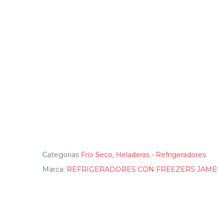
Categorias
Frío Seco
,
Heladeras - Refrigeradores
Marca:
REFRIGERADORES CON FREEZERS JAMES 