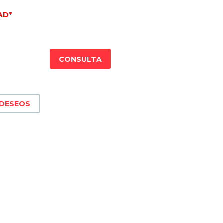
AD*
CONSULTA
 DESEOS