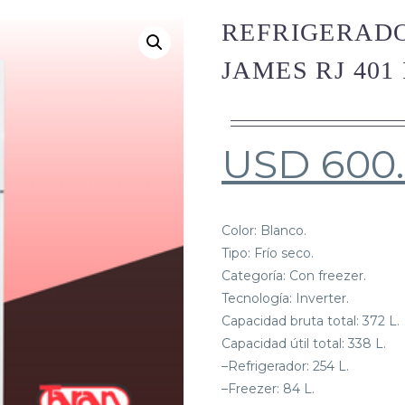
REFRIGERADO
JAMES RJ 401
USD
600
Color: Blanco.
Tipo: Frío seco.
Categoría: Con freezer.
Tecnología: Inverter.
Capacidad bruta total: 372 L.
Capacidad útil total: 338 L.
–Refrigerador: 254 L.
–Freezer: 84 L.