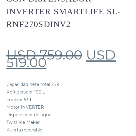
INVERTER SMARTLIFE SL-
RNF270SDINV2
USD
759.00
USD
519.00
Capacidad neta total 249 L
Refrigerador 196 L
Freezer 53 L
Motor INVERTER
Dispensador de agua
Twist Ice Maker
Puerta reversible