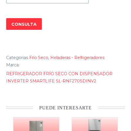
SMARTLIFE
SL-
RNF270SDINV2
CONSULTA
cantidad
Categorias
Frío Seco
,
Heladeras - Refrigeradores
Marca:
REFRIGERADOR FRÍO SECO CON DISPENSADOR
INVERTER SMARTLIFE SL-RNF270SDINV2
PUEDE INTERESARTE