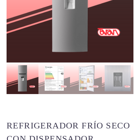
REFRIGERADOR FRÍO SECO
CON DISPENSADOR