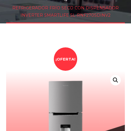
REFRIGERADOR FRÍO SECO CON DISPENSADOR
INVERTER SMARTLIFE SL-RNF270SDINV2
¡OFERTA!